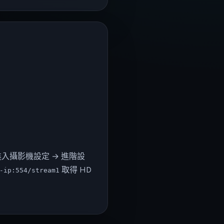
著進入攝影機設定 → 進階設
取得 HD
-ip:554/stream1