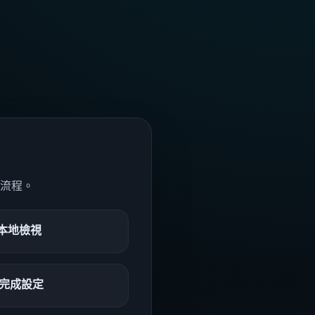
用流程。
本地檢視
快速完成設定