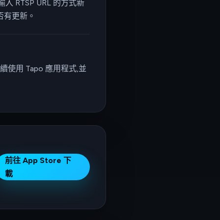
 RTSP URL 的方式新
是否有更新。
使用 Tapo 應用程式,並
前往 App Store 下
載