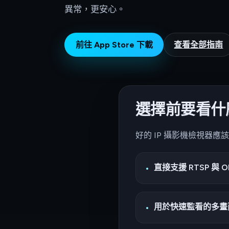
異常，更安心。
前往 App Store 下載
查看全部指南
選擇前要看什
好的 IP 攝影機檢視器
直接支援 RTSP 與 O
用於快速監看的多畫