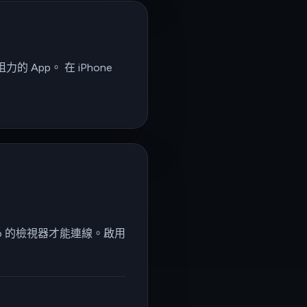
pp。 在 iPhone
apo 的檢視器才能連線。啟用