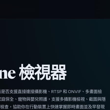
one 檢視器
要看是否支援直接連接攝影機、RTSP 和 ONVIF、多畫面檢
家庭保全、寵物與嬰兒照護，支援多攝影機檢視、截圖與隱
備檢查，協助你在行動裝置上快速掌握即時畫面並及早發現