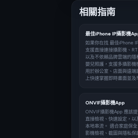
相關指南
最佳iPhone IP攝影機Ap
如果你在找 最佳iPhone
支援直接連接攝影機、RTS
以及不依賴品牌雲端的隱
嬰兒照護，支援多攝影機
用於辦公室、店面與遠端
上快速掌握即時畫面並及
ONVIF攝影機App
ONVIF攝影機App 應該提
直接檢視、快速設定，以及在 i
本地串流。 適合家庭保
影機檢視、截圖與隱私保