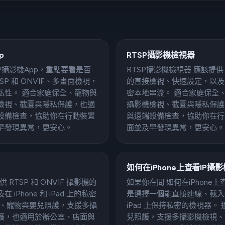
p
RTSP攝影機檢視器
 IP攝影機App，重點要看是否
RTSP攝影機檢視器 應該提供 R
P 和 ONVIF、多畫面檢視，
的直接檢視、快速設定，以及在 iP
私性。 適合家庭保全、寵物與
密本地串流。 適合家庭保全
檢視、截圖與隱私保護，也適
攝影機檢視、截圖與隱私保護
設備檢查，協助你在行動裝置
與遠端設備檢查，協助你在行
早發現異常，更安心。
面並及早發現異常，更安心。
如何在iPhone上查看IP攝影
供 RTSP 和 ONVIF 攝影機的
如果你在問 如何在iPhone
Phone 和 iPad 上的私密
是選擇一個能直接連線、載入快速
全、寵物與嬰兒照護，支援多攝
iPad 上保持私密的檢視器
護，也適用於辦公室、店面與
兒照護，支援多攝影機檢視、