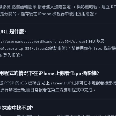
選擇攝影機,點選齒輪圖示,接著進入進階設定 → 攝影機帳號。建立 R
 帳號是分開的。儲存後在 iPhone 檢視器中使用這組憑證。
 URL 是什麼?
(HD)以及
p://username:password@camera-ip:554/stream1
(輔助串流)。請使用你在 Tapo 攝
rd@camera-ip:554/stream2
nk 登入帳號。
用程式的情況下在 iPhone 上觀看 Tapo 攝影機?
 RTSP 的 iOS 檢視器,貼上
URL,即可在本地觀看攝影機,
stream1
以便進行韌體更新,而日常觀看在第三方應用程式中完成。
IF 探索中找不到?