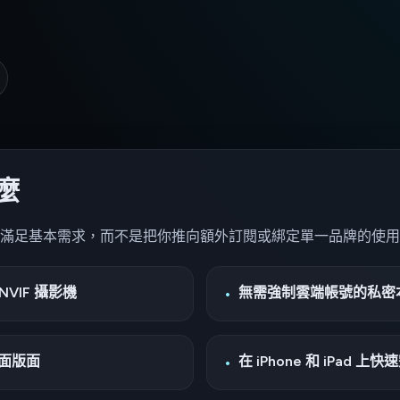
麼
應該滿足基本需求，而不是把你推向額外訂閱或綁定單一品牌的使
NVIF 攝影機
無需強制雲端帳號的私密
面版面
在 iPhone 和 iPad 上