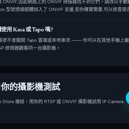
播 ONVIF,因此網路上的 ONVIF 掃描器找不到它們。請改以手動輸入
po 型號透過韌體加入了 ONVIF 支援,若你確實需要,可以檢查
用 Kasa 或 Tapo 嗎?
帳號不會關閉 Tapo 雲端或本地串流 —— 你可以在其他手機上繼續
 RTSP 檢視器觀看同一台攝影機。
並用你的攝影機測試
p Store 連結，用你的 RTSP 或 ONVIF 攝影機試用 IP Camera