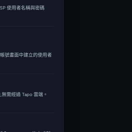
TSP 使用者名稱與密碼
影機帳號畫面中建立的使用者
無需經過 Tapo 雲端。