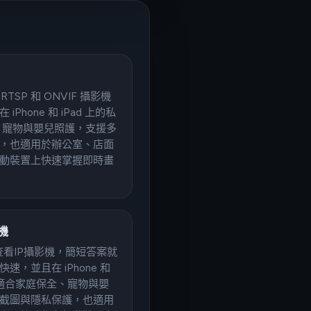
TSP 和 ONVIF 攝影機
hone 和 iPad 上的私
、寵物與嬰兒照護，支援多
，也適用於辦公室、店面
動裝置上快速掌握即時畫
機
上查看IP攝影機，簡短答案就
，並且在 iPhone 和
。 適合家庭保全、寵物與嬰
截圖與隱私保護，也適用