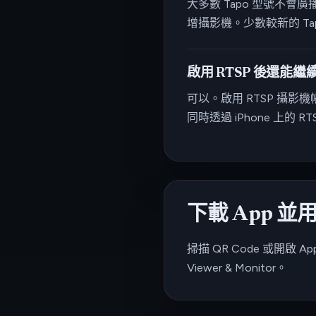
大多數 Tapo 型號不會廣
增攝影機。少數較新的 Ta
啟用 RTSP 後還能繼續使
可以。啟用 RTSP 攝影機
同時透過 iPhone 上的
下載 App 
掃描 QR Code 或開啟 Ap
Viewer & Monitor。