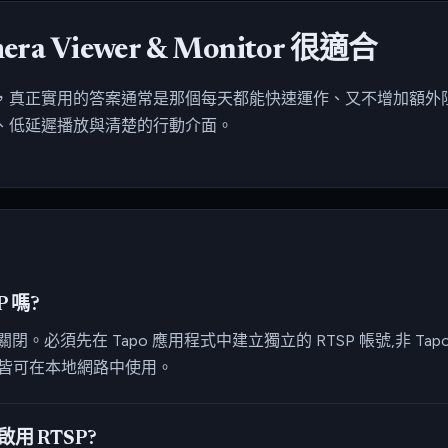
ra Viewer & Monitor 很適合
真正實用的答案通常是那個每天都能快速運作、又不增加額外阻力的 A
、低延遲播放與清楚的行動介面。
P 嗎?
為關閉。必須先在 Tapo 應用程式中建立獨立的 RTSP 帳號,非 T
串流皆可在本地網路中使用。
啟用 RTSP?