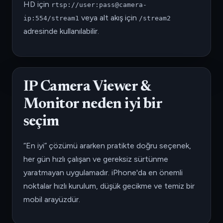
HD için
rtsp://user:pass@camera-
veya alt akış için
ip:554/stream1
/stream2
adresinde kullanılabilir.
IP Camera Viewer &
Monitor neden iyi bir
seçim
“En iyi” çözümü ararken pratikte doğru seçenek,
her gün hızlı çalışan ve gereksiz sürtünme
yaratmayan uygulamadır. iPhone'da en önemli
noktalar hızlı kurulum, düşük gecikme ve temiz bir
mobil arayüzdür.