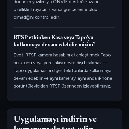
donanım yazılımıyla ONVIF desteği kazandı;
özellikle ihtiyacınız varsa güncelleme olup
olmadığını kontrol edin.
RTSP etkinken Kasa veya Tapo'yu
kullanmaya devam edebilir miyim?
Evet. RTSP kamera hesabını etkinleştirmek Tapo
bulutunu veya yerel akışı devre dışı bırakmaz —
Tapo uygulamasını diğer telefonlarda kullanmaya
devam edebilir ve aynı kamerayı aynı anda iPhone
görüntüleyiciden RTSP üzerinden izleyebilirsiniz.
Uygulamayı indirin ve