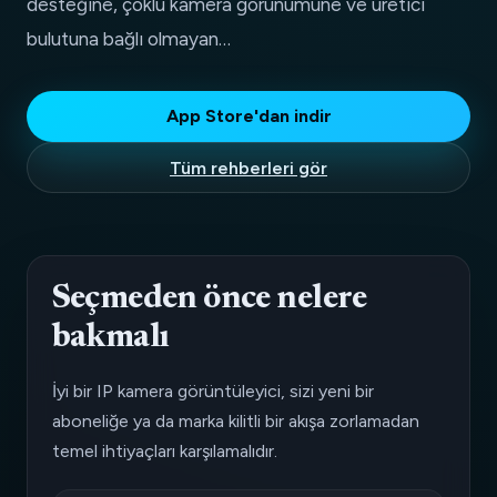
desteğine, çoklu kamera görünümüne ve üretici
bulutuna bağlı olmayan…
App Store'dan indir
Tüm rehberleri gör
Seçmeden önce nelere
bakmalı
İyi bir IP kamera görüntüleyici, sizi yeni bir
aboneliğe ya da marka kilitli bir akışa zorlamadan
temel ihtiyaçları karşılamalıdır.