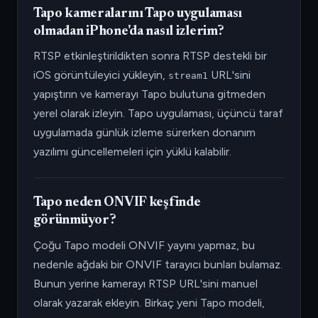
Tapo kameralarını Tapo uygulaması
olmadan iPhone'da nasıl izlerim?
RTSP etkinleştirildikten sonra RTSP destekli bir
iOS görüntüleyici yükleyin,
URL'sini
stream1
yapıştırın ve kamerayı Tapo bulutuna gitmeden
yerel olarak izleyin. Tapo uygulaması, üçüncü taraf
uygulamada günlük izleme sürerken donanım
yazılımı güncellemeleri için yüklü kalabilir.
Tapo neden ONVIF keşfinde
görünmüyor?
Çoğu Tapo modeli ONVIF yayını yapmaz, bu
nedenle ağdaki bir ONVIF tarayıcı bunları bulamaz.
Bunun yerine kamerayı RTSP URL'sini manuel
olarak yazarak ekleyin. Birkaç yeni Tapo modeli,