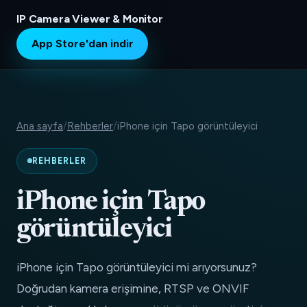
IP Camera Viewer & Monitor
App Store'dan indir
Ana sayfa
/
Rehberler
/
iPhone için Tapo görüntüleyici
REHBERLER
iPhone için Tapo
görüntüleyici
iPhone için Tapo görüntüleyici mi arıyorsunuz?
Doğrudan kamera erişimine, RTSP ve ONVIF