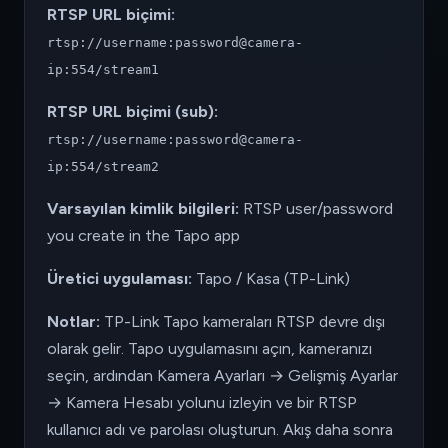
RTSP URL biçimi:
rtsp://username:password@camera-
ip:554/stream1
RTSP URL biçimi (sub):
rtsp://username:password@camera-
ip:554/stream2
Varsayılan kimlik bilgileri:
RTSP user/password
you create in the Tapo app
Üretici uygulaması:
Tapo / Kasa (TP-Link)
Notlar:
TP-Link Tapo kameraları RTSP devre dışı
olarak gelir. Tapo uygulamasını açın, kameranızı
seçin, ardından Kamera Ayarları → Gelişmiş Ayarlar
→ Kamera Hesabı yolunu izleyin ve bir RTSP
kullanıcı adı ve parolası oluşturun. Akış daha sonra