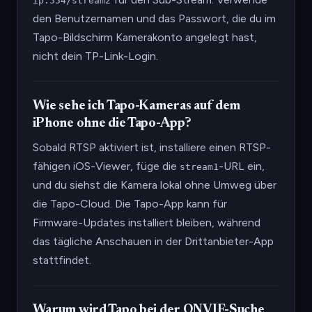
ip:554/stream2
den Benutzernamen und das Passwort, die du im
Tapo-Bildschirm Kamerakonto angelegt hast,
nicht dein TP-Link-Login.
Wie sehe ich Tapo-Kameras auf dem
iPhone ohne die Tapo-App?
Sobald RTSP aktiviert ist, installiere einen RTSP-
fähigen iOS-Viewer, füge die
-URL ein,
stream1
und du siehst die Kamera lokal ohne Umweg über
die Tapo-Cloud. Die Tapo-App kann für
Firmware-Updates installiert bleiben, während
das tägliche Anschauen in der Drittanbieter-App
stattfindet.
Warum wird Tapo bei der ONVIF-Suche