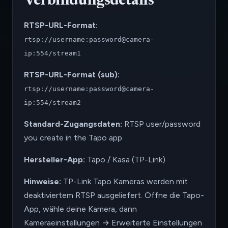
Verbindungsdetails
RTSP-URL-Format:
rtsp://username:password@camera-
ip:554/stream1
RTSP-URL-Format (sub):
rtsp://username:password@camera-
ip:554/stream2
Standard-Zugangsdaten:
RTSP user/password
you create in the Tapo app
Hersteller-App:
Tapo / Kasa (TP-Link)
Hinweise:
TP-Link Tapo Kameras werden mit
deaktiviertem RTSP ausgeliefert. Öffne die Tapo-
App, wähle deine Kamera, dann
Kameraeinstellungen → Erweiterte Einstellungen