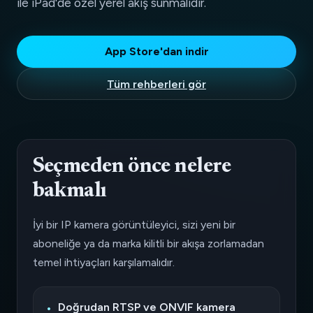
ile iPad'de özel yerel akış sunmalıdır.
App Store'dan indir
Tüm rehberleri gör
Seçmeden önce nelere
bakmalı
İyi bir IP kamera görüntüleyici, sizi yeni bir
aboneliğe ya da marka kilitli bir akışa zorlamadan
temel ihtiyaçları karşılamalıdır.
Doğrudan RTSP ve ONVIF kamera