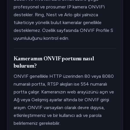
profesyonel ve prosumer IP kamera ONVIF'i
destekler. Ring, Nest ve Arlo gibi yalnızca
tüketiciye yönelik bulut kameralar genellikle
desteklemez. Özellik sayfasında ONVIF Profile S
uyumluluğunu kontrol edin.
Kameramın ONVIF portunu nasıl
bulurum?
ONVIF genellikle HTTP üzerinden 80 veya 8080
numaralı portta, RTSP akışları ise 554 numaralı
portta çalışır. Kameranızın web arayüzünü açın ve
Ağ veya Gelişmiş ayarlar altında bir ONVIF girişi
arayın. ONVIF varsayılan olarak devre dışıysa,
etkinleştirmeniz ve bir kullanıcı adı ve parola
belirlemeniz gerekebilir.