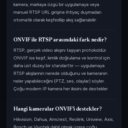
kamera, markaya özgü bir uygulamaya veya
manuel RTSP URL girişine ihtiyaç duymadan
otomatik olarak keşfedilip akış sağlanabilir.
ONVIF ile RTSP arasındaki fark nedir?
RTSP, gerçek video akışını taşıyan protokoldür.
ONVIF ise keşif, kimlik doğrulama ve kontrol için
daha üst düzey bir standarttır — uygulamaya
RTSP akışlarının nerede olduğunu ve kameranın
neler yapabileceğini (PTZ, ses, olaylar) söyler.
Çoğu modern IP kamera her ikisini de destekler.
Hangi kameralar ONVIF'i destekler?
Hikvision, Dahua, Amcrest, Reolink, Uniview, Axis,
Bosch ve Vivotek dahil olmak üzere çoğu