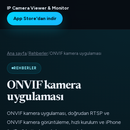
IP Camera Viewer & Monitor
App Store'dan indir
Ana sayfa
/
Rehberler
/
ONVIF kamera uygulaması
REHBERLER
ONVIF kamera
uygulaması
ONVIF kamera uygulaması, doğrudan RTSP ve
ONVIF kamera görüntüleme, hızlı kurulum ve iPhone