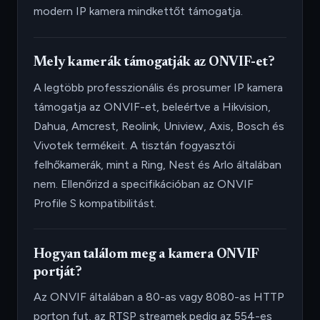
modern IP kamera mindkettőt támogatja.
Mely kamerák támogatják az ONVIF-et?
A legtöbb professzionális és prosumer IP kamera
támogatja az ONVIF-et, beleértve a Hikvision,
Dahua, Amcrest, Reolink, Uniview, Axis, Bosch és
Vivotek termékeit. A tisztán fogyasztói
felhőkamerák, mint a Ring, Nest és Arlo általában
nem. Ellenőrizd a specifikációban az ONVIF
Profile S kompatibilitást.
Hogyan találom meg a kamera ONVIF
portját?
Az ONVIF általában a 80-as vagy 8080-as HTTP
porton fut, az RTSP streamek pedig az 554-es