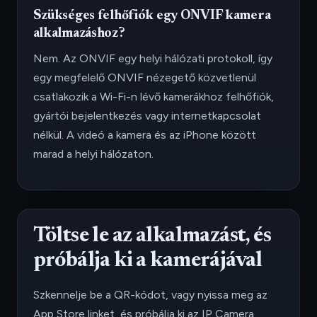
Szükséges felhőfiók egy ONVIF kamera
alkalmazáshoz?
Nem. Az ONVIF egy helyi hálózati protokoll, így
egy megfelelő ONVIF nézegető közvetlenül
csatlakozik a Wi-Fi-n lévő kamerákhoz felhőfiók,
gyártói bejelentkezés vagy internetkapcsolat
nélkül. A videó a kamera és az iPhone között
marad a helyi hálózaton.
Töltse le az alkalmazást, és
próbálja ki a kamerájával
Szkennelje be a QR-kódot, vagy nyissa meg az
App Store linket, és próbálja ki az IP Camera