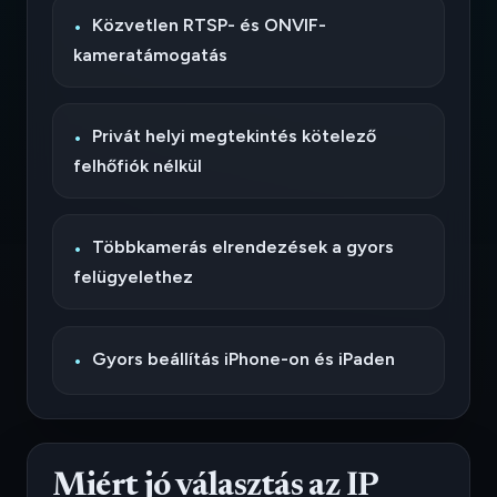
Közvetlen RTSP- és ONVIF-
kameratámogatás
Privát helyi megtekintés kötelező
felhőfiók nélkül
Többkamerás elrendezések a gyors
felügyelethez
Gyors beállítás iPhone-on és iPaden
Miért jó választás az IP