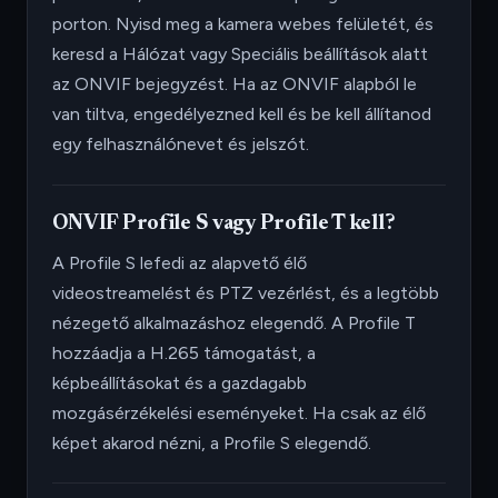
porton. Nyisd meg a kamera webes felületét, és
keresd a Hálózat vagy Speciális beállítások alatt
az ONVIF bejegyzést. Ha az ONVIF alapból le
van tiltva, engedélyezned kell és be kell állítanod
egy felhasználónevet és jelszót.
ONVIF Profile S vagy Profile T kell?
A Profile S lefedi az alapvető élő
videostreamelést és PTZ vezérlést, és a legtöbb
nézegető alkalmazáshoz elegendő. A Profile T
hozzáadja a H.265 támogatást, a
képbeállításokat és a gazdagabb
mozgásérzékelési eseményeket. Ha csak az élő
képet akarod nézni, a Profile S elegendő.