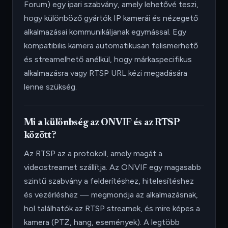
Forum) egy ipari szabvány, amely lehetővé teszi,
hogy különböző gyártók IP kamerái és nézegető
alkalmazásai kommunikáljanak egymással. Egy
kompatibilis kamera automatikusan felismerhető
és streamelhető anélkül, hogy márkaspecifikus
alkalmazásra vagy RTSP URL kézi megadására
lenne szükség.
Mi a különbség az ONVIF és az RTSP
között?
Az RTSP az a protokoll, amely magát a
videostreamet szállítja. Az ONVIF egy magasabb
szintű szabvány a felderítéshez, hitelesítéshez
és vezérléshez — megmondja az alkalmazásnak,
hol találhatók az RTSP streamek, és mire képes a
kamera (PTZ, hang, események). A legtöbb