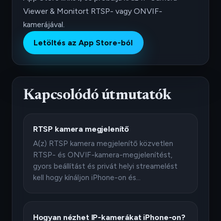
Viewer & Monitort RTSP- vagy ONVIF-
kamerájával.
Letöltés az App Store-ból
Kapcsolódó útmutatók
RTSP kamera megjelenítő
A(z) RTSP kamera megjelenítő közvetlen
RTSP- és ONVIF-kamera-megjelenítést,
gyors beállítást és privát helyi streamelést
kell hogy kínáljon iPhone-on és…
Hogyan nézhet IP-kamerákat iPhone-on?