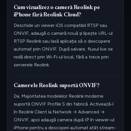
Cum vizualizez o cameră Reolink pe
iPhone fără Reolink Cloud?
Deschide un viewer iOS compatibil RTSP sau
ONVIF, adaugă o cameră nouă și lipește URL-ul
RTSP Reolink sau lasă aplicația să o descopere
automat prin ONVIF. După salvare, fluxul live se
redă direct prin Wi-Fi-ul local, fără a trece prin
serverele Reolink.
Camerele Reolink suportă ONVIF?
Da. Majoritatea modelelor Reolink moderne
suportă ONVIF Profile S din fabrică. Activează-l
în Reolink Client la Network → Advanced →
ONVIF, apoi adaugă camera după IP în viewer-ul
iPhone pentru a descoperi automat atât stream-