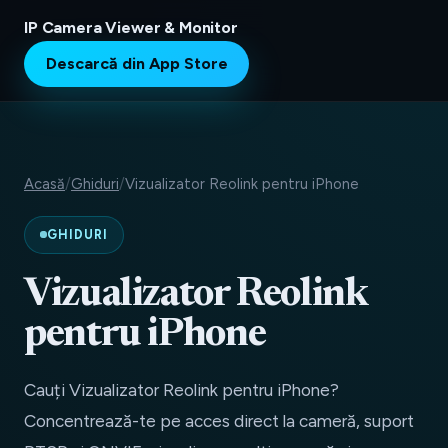
IP Camera Viewer & Monitor
Descarcă din App Store
Acasă
/
Ghiduri
/
Vizualizator Reolink pentru iPhone
GHIDURI
Vizualizator Reolink
pentru iPhone
Cauți Vizualizator Reolink pentru iPhone?
Concentrează-te pe acces direct la cameră, suport