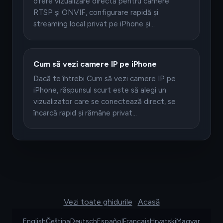
ofere vizualizare directă pentru camere
RTSP și ONVIF, configurare rapidă și
streaming local privat pe iPhone și…
Cum să vezi camere IP pe iPhone
Dacă te întrebi Cum să vezi camere IP pe
iPhone, răspunsul scurt este să alegi un
vizualizator care se conectează direct, se
încarcă rapid și rămâne privat…
Vezi toate ghidurile
·
Acasă
English
Čeština
Deutsch
Español
Français
Hrvatski
Magyar