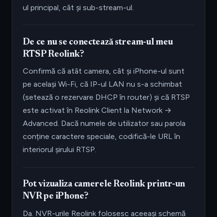
ul principal, cât și sub-stream-ul.
De ce nu se conectează stream-ul meu
RTSP Reolink?
Confirmă că atât camera, cât și iPhone-ul sunt
pe același Wi-Fi, că IP-ul LAN nu s-a schimbat
(setează o rezervare DHCP în router) și că RTSP
este activat în Reolink Client la Network →
Advanced. Dacă numele de utilizator sau parola
conține caractere speciale, codifică-le URL în
interiorul șirului RTSP.
Pot vizualiza camerele Reolink printr-un
NVR pe iPhone?
Da. NVR-urile Reolink folosesc aceeași schemă