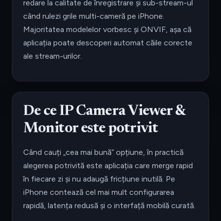
redare la calitate de înregistrare și sub-stream-ul
când rulezi grile multi-cameră pe iPhone.
Majoritatea modelelor vorbesc și ONVIF, așa că
aplicația poate descoperi automat căile corecte
ale stream-urilor.
De ce IP Camera Viewer &
Monitor este potrivit
Când cauți „cea mai bună” opțiune, în practică
alegerea potrivită este aplicația care merge rapid
în fiecare zi și nu adaugă fricțiune inutilă. Pe
iPhone contează cel mai mult configurarea
rapidă, latența redusă și o interfață mobilă curată.