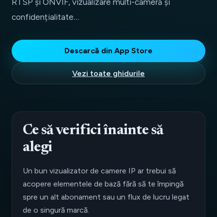
RTSP și ONVIF, vizualizare multi-cameră și
confidențialitate…
Descarcă din App Store
Vezi toate ghidurile
Ce să verifici înainte să
alegi
Un bun vizualizator de camere IP ar trebui să
acopere elementele de bază fără să te împingă
spre un alt abonament sau un flux de lucru legat
de o singură marcă.