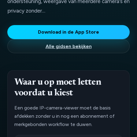
ondersteuning, weergave van meerdere camera's en
privacy zonder…
Download in de App Store
Alle gidsen bekijken
Waar u op moet letten
voordat u kiest
Een goede IP-camera-viewer moet de basis
afdekken zonder u in nog een abonnement of
merkgebonden workflow te duwen.