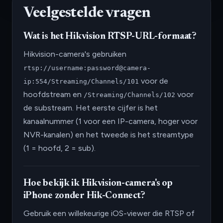
Veelgestelde vragen
Wat is het Hikvision RTSP-URL-formaat?
Hikvision-camera's gebruiken
rtsp://username:password@camera-
voor de
ip:554/Streaming/Channels/101
hoofdstream en
voor
/Streaming/Channels/102
de substream. Het eerste cijfer is het
kanaalnummer (1 voor een IP-camera, hoger voor
NVR-kanalen) en het tweede is het streamtype
(1 = hoofd, 2 = sub).
Hoe bekijk ik Hikvision-camera's op
iPhone zonder Hik-Connect?
Gebruik een willekeurige iOS-viewer die RTSP of