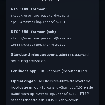
RTSP-URL-formaat:
rtsp://username:password@camera-
ip:554/Streaming/Channels/101
RTSP-URL-formaat (sub):
rtsp://username:password@camera-
ip:554/Streaming/Channels/102
Standaard inloggegevens:
admin / password
set during activation
Fabrikant-app:
Hik-Connect (manufacturer)
Opmerkingen:
De Hikvision-firmware levert de
hoofdstream op
en de
/Streaming/Channels/101
substream op
. RTSP
/Streaming/Channels/102
staat standaard aan. ONVIF kan worden