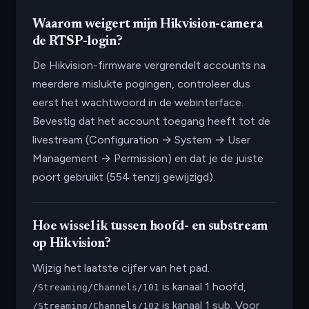
Waarom weigert mijn Hikvision-camera
de RTSP-login?
De Hikvision-firmware vergrendelt accounts na
meerdere mislukte pogingen, controleer dus
eerst het wachtwoord in de webinterface.
Bevestig dat het account toegang heeft tot de
livestream (Configuration → System → User
Management → Permission) en dat je de juiste
poort gebruikt (554 tenzij gewijzigd).
Hoe wissel ik tussen hoofd- en substream
op Hikvision?
Wijzig het laatste cijfer van het pad.
is kanaal 1 hoofd,
/Streaming/Channels/101
is kanaal 1 sub. Voor
/Streaming/Channels/102