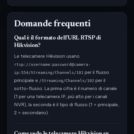
Domande frequenti
Qual è il formato dell'URL RTSP di
Hikvision?
Le telecamere Hikvision usano
rtsp://username:password@camera-
per il flusso
ip:554/Streaming/Channels/101
principale e
per il
/Streaming/Channels/102
sotto-flusso. La prima cifra è il numero di canale
(1 per una telecamera IP, più alto per i canali
NVR), la seconda è il tipo di flusso (1 = principale,
2 = secondario).
Come vedo le telecamere Hikvision su