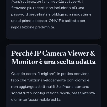
. I
/cam/realmonitor?channel=1&subtype=0
firmware più recenti non includono più una
password predefinita e obbligano a impostarne
una al primo accesso. ONVIF è abilitato per
impostazione predefinita.
Perché IP Camera Viewer &
Monitor è una scelta adatta
Quando cerchi “il migliore”, in pratica conviene
l’app che funziona velocemente ogni giorno e
non aggiunge attriti inutili. Su iPhone contano
soprattutto configurazione rapida, bassa latenza
e un’interfaccia mobile pulita.