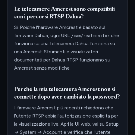
Le telecamere Amcrest sono compatibili
con i percorsi RTSP Dahua?
Sì. Poiché l'hardware Amcrest è basato sul
firmware Dahua, ogni URL
che
/cam/realmonitor
funziona su una telecamera Dahua funziona su
una Amcrest. Strumenti e visualizzatori
documentati per Dahua RTSP funzionano su
Amcrest senza modifiche.
Perché la mia telecamera Amcrest non si
connette dopo aver cambiato la password?
I firmware Amcrest più recenti richiedono che
l'utente RTSP abbia l'autorizzazione esplicita per
la visualizzazione live. Apri la UI web, vai su Setup
→ System → Account e verifica che l'utente