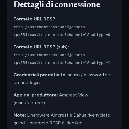
Dettagli di connessione
Formato URL RTSP:
rtsp://username:password@camera-
ip:554/cam/realmonitor?channel=1&subtype=0
Formato URL RTSP (sub):
rtsp://username:password@camera-
ip:554/cam/realmonitor?channel=1&subtype=1
Credenziali predefinite:
admin / password set
on first login
App del produttore:
Amcrest View
(manufacturer)
Note:
L'hardware Amcrest è Dahua riverniciato,
quindi il percorso RTSP è identico: