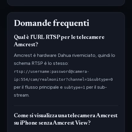
Domande frequenti
Qual è l'URL RTSP per le telecamere
Amcrest?
Amcrest è hardware Dahua riverniciato, quindi lo
schema RTSP è lo stesso:
rtsp://username:password@camera-
ip:554/cam/realmonitor?channel=1&subtype=0
per il flusso principale e
per il sub-
subtype=1
stream.
Come si visualizza una telecamera Amcrest
su iPhone senza Amcrest View?