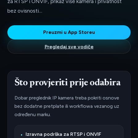
za RTSP i ONVIF, prikaz više kamera i privatnost
bez ovisnosti…
Preuzmi u App Storeu
Pregledaj sve vodiče
Što provjeriti prije odabira
Dobar preglednik IP kamera treba pokriti osnove
bez dodatne pretplate ili workflowa vezanog uz
određenu marku.
Izravna podrška za RTSP i ONVIF