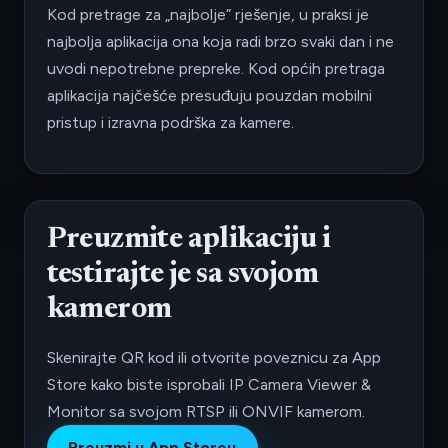
Kod pretrage za „najbolje” rješenje, u praksi je
najbolja aplikacija ona koja radi brzo svaki dan i ne
uvodi nepotrebne prepreke. Kod općih pretraga
aplikacija najčešće presuđuju pouzdan mobilni
pristup i izravna podrška za kamere.
Preuzmite aplikaciju i
testirajte je sa svojom
kamerom
Skenirajte QR kod ili otvorite poveznicu za App
Store kako biste isprobali IP Camera Viewer &
Monitor sa svojom RTSP ili ONVIF kamerom.
Preuzmi u App Storeu